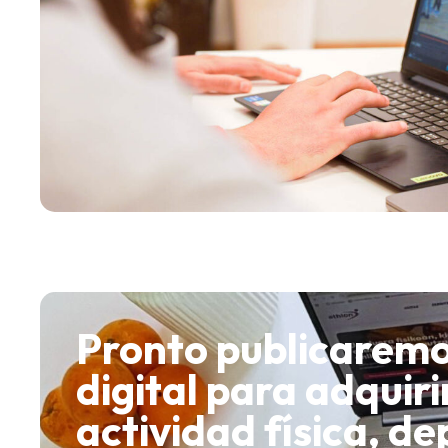
Pronto publicaremo
digital para adquir
actividad física, de