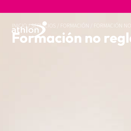
INICIO
/
SERVICIOS
/
FORMACIÓN
/
FORMACIÓN NO
Formación no reg