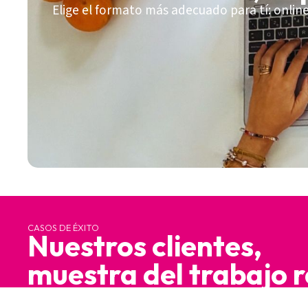
Elige el formato más adecuado para tí: online
CASOS DE ÉXITO
Nuestros clientes,
muestra del trabajo 
Nuestros clientes son nuestra razón de ser y nues