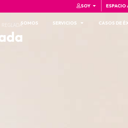
SOY
ESPACIO
SOMOS
SERVICIOS
CASOS DE É
 REGLADA
lada