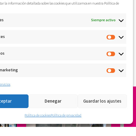
ar la información detallada sobre las cookies que utilizamos en nuestra Política de
es
Siempre activo
tes
cos
 marketing
ervicios
ceptar
Denegar
Guardar los ajustes
Política de cookies
Política de privacidad