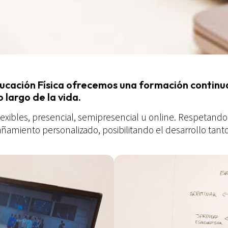
 Educación Física ofrecemos una formación continu
o largo de la vida.
xibles, presencial, semipresencial u online. Respetando
ñamiento personalizado, posibilitando el desarrollo tan