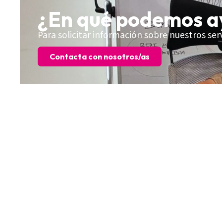
¿En qué podemos a
Para solicitar información sobre nuestros ser
Contacta con nosotros/as