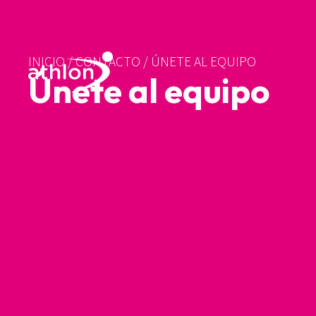
INICIO
/
CONTACTO
/
ÚNETE AL EQUIPO
Únete al equipo