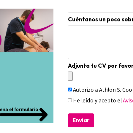
Cuéntanos un poco sobre
Adjunta tu CV por favo
Autorizo a Athlon S. Coo
He leído y acepto el
Avis
Enviar