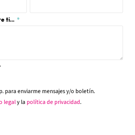
 ti...
r
p. para enviarme mensajes y/o boletín.
o legal
y la
política de privacidad
.