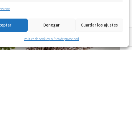
ervicios
ceptar
Denegar
Guardar los ajustes
Política de cookies
Política de privacidad