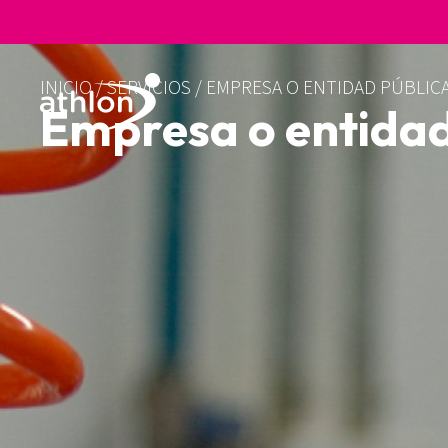
INICIO
/
SERVICIOS
/
EMPRESA O ENTIDAD PÚBLIC
Empresa o entidad