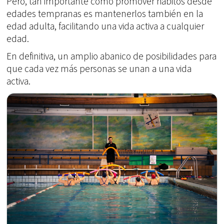
Pero, tan importante como promover hábitos desde
edades tempranas es mantenerlos también en la
edad adulta, facilitando una vida activa a cualquier
edad.
En definitiva, un amplio abanico de posibilidades para
que cada vez más personas se unan a una vida
activa.