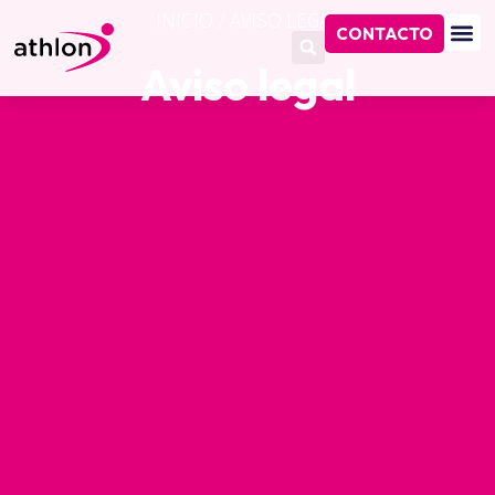
INICIO
/
AVISO LEGAL
CONTACTO
Aviso legal