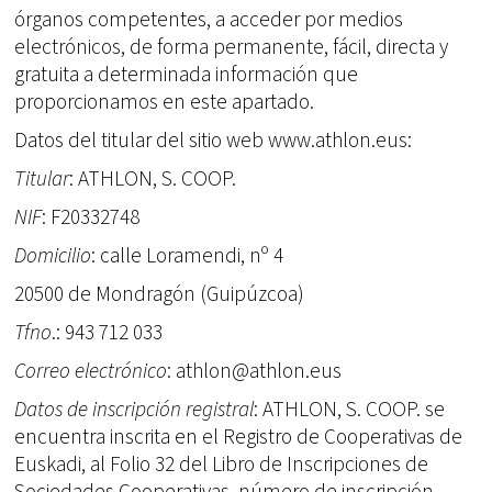
órganos competentes, a acceder por medios
electrónicos, de forma permanente, fácil, directa y
gratuita a determinada información que
proporcionamos en este apartado.
Datos del titular del sitio web www.athlon.eus:
Titular
: ATHLON, S. COOP.
NIF
: F20332748
Domicilio
: calle Loramendi, nº 4
20500 de Mondragón (Guipúzcoa)
Tfno
.: 943 712 033
Correo electrónico
: athlon@athlon.eus
Datos de inscripción registral
: ATHLON, S. COOP. se
encuentra inscrita en el Registro de Cooperativas de
Euskadi, al Folio 32 del Libro de Inscripciones de
Sociedades Cooperativas, número de inscripción