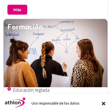
Más
Formación
Educación reglada
Educación no reglada
Uso responsable de los datos
Servicio de asesoramiento