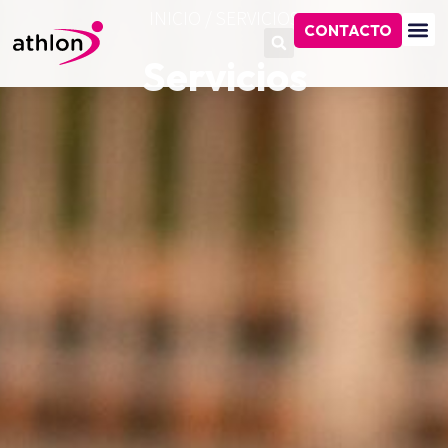
INICIO
/
SERVICIOS
CONTACTO
Servicios