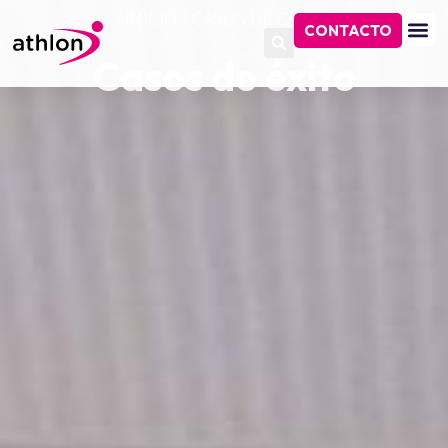
INICIO
/
CASOS DE ÉXITO
CONTACTO
Casos de éxito