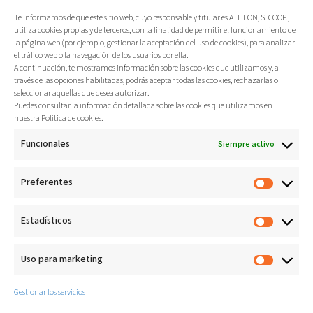
Te informamos de que este sitio web, cuyo responsable y titular es ATHLON, S. COOP.,
utiliza cookies propias y de terceros, con la finalidad de permitir el funcionamiento de
la página web (por ejemplo, gestionar la aceptación del uso de cookies), para analizar
el tráfico web o la navegación de los usuarios por ella.
A continuación, te mostramos información sobre las cookies que utilizamos y, a
través de las opciones habilitadas, podrás aceptar todas las cookies, rechazarlas o
seleccionar aquellas que desea autorizar.
Puedes consultar la información detallada sobre las cookies que utilizamos en
nuestra Política de cookies.
Funcionales
Siempre activo
Preferentes
Estadísticos
Uso para marketing
Gestionar los servicios