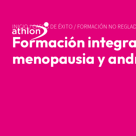
INICIO
/
CASOS DE ÉXITO
/
FORMACIÓN NO REGLA
Formación integral
menopausia y an