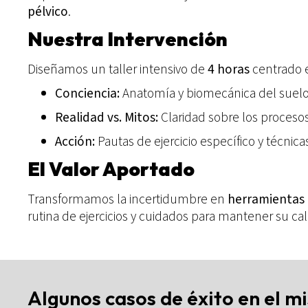
pélvico
.
Nuestra Intervención
Diseñamos un taller intensivo de
4 horas
centrado e
Conciencia:
Anatomía y biomecánica del suelo 
Realidad vs. Mitos:
Claridad sobre los proceso
Acción:
Pautas de ejercicio específico y técnicas
El Valor Aportado
Transformamos la incertidumbre en
herramientas 
rutina de ejercicios y cuidados para mantener su ca
Algunos casos de éxito en el m