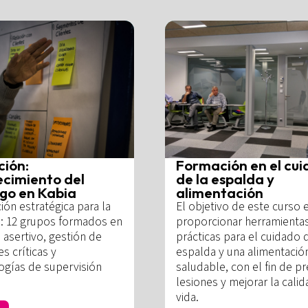
ión:
Formación en el cu
ecimiento del
de la espalda y
zgo en Kabia
alimentación
ión estratégica para la
El objetivo de este curso 
a: 12 grupos formados en
proporcionar herramienta
 asertivo, gestión de
prácticas para el cuidado 
es críticas y
espalda y una alimentació
gías de supervisión
saludable, con el fin de pr
lesiones y mejorar la cali
vida.