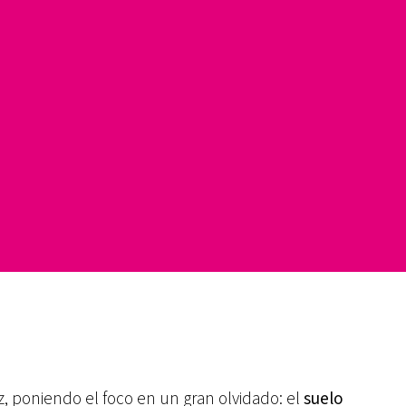
, poniendo el foco en un gran olvidado: el
suelo