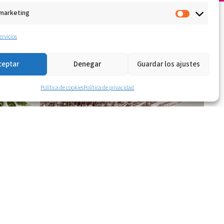
 marketing
ervicios
ceptar
Denegar
Guardar los ajustes
Política de cookies
Política de privacidad