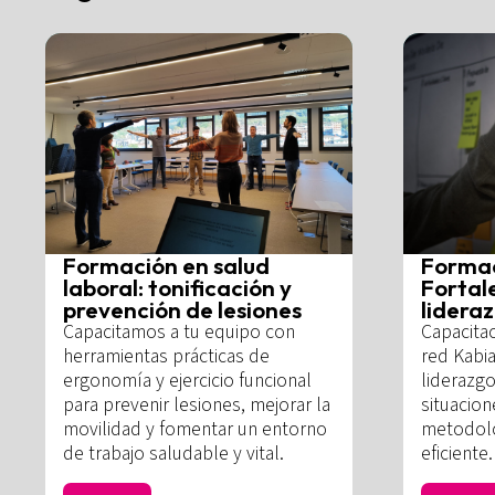
Formación en salud
Formac
laboral: tonificación y
Fortal
prevención de lesiones
lidera
Capacitamos a tu equipo con
Capacitac
herramientas prácticas de
red Kabi
ergonomía y ejercicio funcional
liderazgo
para prevenir lesiones, mejorar la
situacion
movilidad y fomentar un entorno
metodolo
de trabajo saludable y vital.
eficiente.