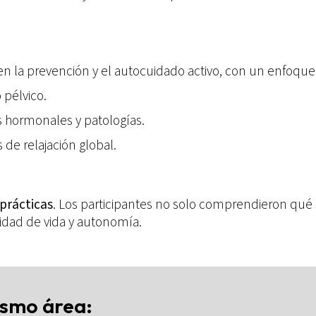
n la prevención y el autocuidado activo, con un enfoque
pélvico.
s hormonales y patologías.
 de relajación global.
prácticas
. Los participantes no solo comprendieron qué
lidad de vida y autonomía.
ismo área: