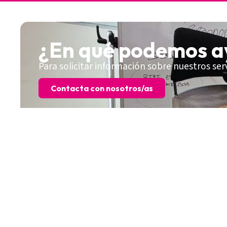
¿En qué podemos a
Para solicitar información sobre nuestros ser
Contacta con nosotros/as