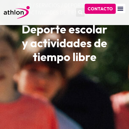
INICIO
/
SERVICIOS
/
DEPORTE ESCOLAR Y
CONTACTO
ACTIVIDADES DE TIEMPO LIBRE
Deporte escolar
y actividades de
tiempo libre