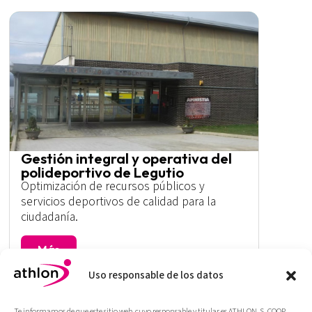
Gestión integral y operativa del
polideportivo de Legutio
Optimización de recursos públicos y
servicios deportivos de calidad para la
ciudadanía.
Más
Uso responsable de los datos
Te informamos de que este sitio web, cuyo responsable y titular es ATHLON, S. COOP.,