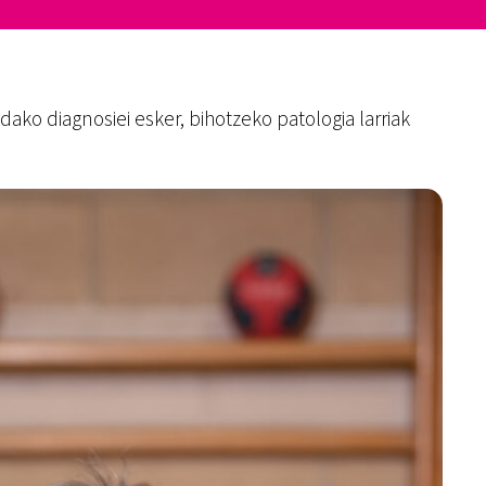
ako diagnosiei esker, bihotzeko patologia larriak