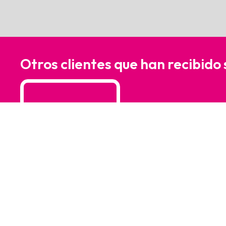
Otros clientes que han recibido
¿En qué podemos a
Para solicitar información sobre nuestros ser