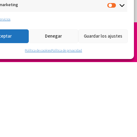
 marketing
ervicios
ceptar
Denegar
Guardar los ajustes
Política de cookies
Política de privacidad