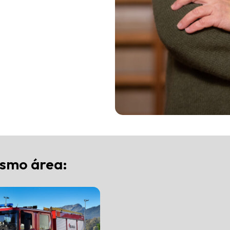
ismo área: