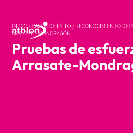
INICIO
/
CASOS DE ÉXITO
/
RECONOCIMIENTO DEPO
ARRASATE-MONDRAGÓN
Pruebas de esfuer
Arrasate-Mondra