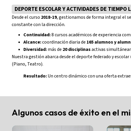
DEPORTE ESCOLAR Y ACTIVIDADES DE TIEMPO L
Desde el curso
2018-19
, gestionamos de forma integral el se
constante con la dirección.
Continuidad:
8 cursos académicos de experiencia com
Alcance:
coordinación diaria de
165 alumnos y alum
Diversidad:
más de
20 disciplinas
activas simultánea
Nuestra gestión abarca desde el deporte federado y escolar 
(Piano, Teatro).
Resultado:
Un centro dinámico con una oferta extraesco
Algunos casos de éxito en el m