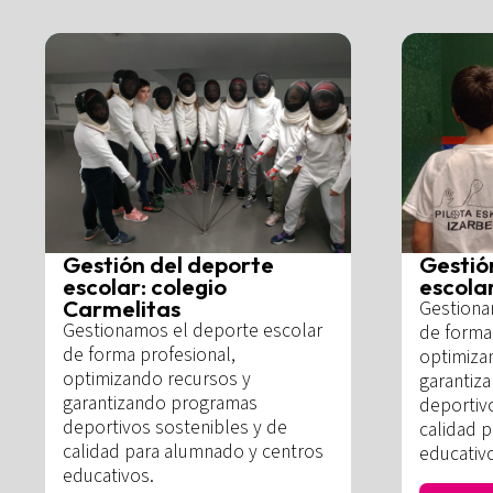
Gestión del deporte
Gestió
escolar: colegio
escolar
Carmelitas
Gestiona
Gestionamos el deporte escolar
de forma 
de forma profesional,
optimiza
optimizando recursos y
garantiz
garantizando programas
deportiv
deportivos sostenibles y de
calidad 
calidad para alumnado y centros
educativ
educativos.