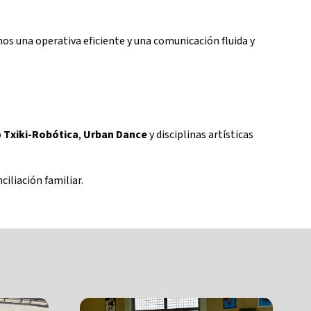
mos una operativa eficiente y una comunicación fluida y
o
Txiki-Robótica
,
Urban Dance
y disciplinas artísticas
ciliación familiar.