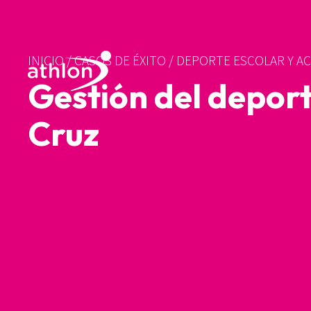
INICIO
/
CASOS DE ÉXITO
/
DEPORTE ESCOLAR Y AC
Gestión del deport
Cruz