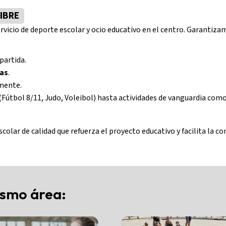
IBRE
rvicio de deporte escolar y ocio educativo en el centro. Garantiza
partida.
nas
.
mente.
(Fútbol 8/11, Judo, Voleibol) hasta actividades de vanguardia com
lar de calidad que refuerza el proyecto educativo y facilita la con
ismo área: