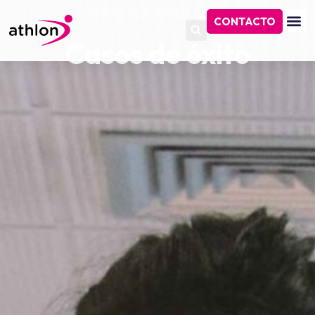
INICIO
/
CASOS DE ÉXITO
CONTACTO
Casos de éxito