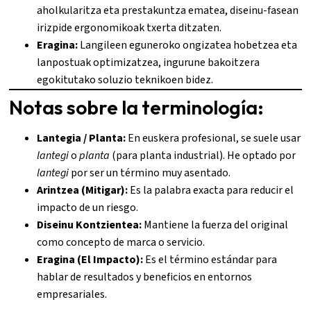
aholkularitza eta prestakuntza ematea, diseinu-fasean
irizpide ergonomikoak txerta ditzaten.
Eragina:
Langileen eguneroko ongizatea hobetzea eta
lanpostuak optimizatzea, ingurune bakoitzera
egokitutako soluzio teknikoen bidez.
Notas sobre la terminología:
Lantegia / Planta:
En euskera profesional, se suele usar
lantegi
o
planta
(para planta industrial). He optado por
lantegi
por ser un término muy asentado.
Arintzea (Mitigar):
Es la palabra exacta para reducir el
impacto de un riesgo.
Diseinu Kontzientea:
Mantiene la fuerza del original
como concepto de marca o servicio.
Eragina (El Impacto):
Es el término estándar para
hablar de resultados y beneficios en entornos
empresariales.