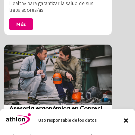
Health» para garantizar la salud de sus
trabajadores/as.
Más
Asesoría ergonómica en Copreci
S.Coop.
Gozaindu, Copreci (desde 1998)z Copreci
Uso responsable de los datos
apuesta por la salud de su equipo
transformando el entorno laboral en un