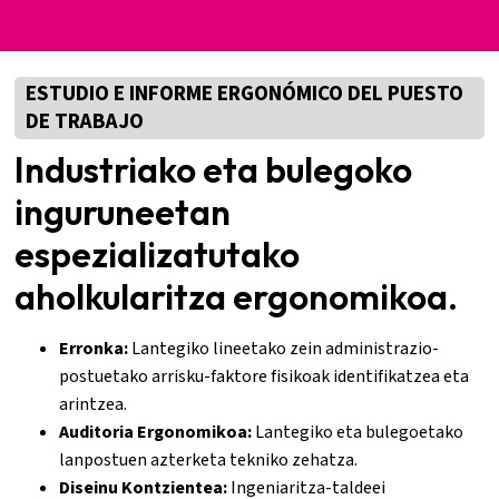
ESTUDIO E INFORME ERGONÓMICO DEL PUESTO
DE TRABAJO
Industriako eta bulegoko
inguruneetan
espezializatutako
aholkularitza ergonomikoa.
Erronka:
Lantegiko lineetako zein administrazio-
postuetako arrisku-faktore fisikoak identifikatzea eta
arintzea.
Auditoria Ergonomikoa:
Lantegiko eta bulegoetako
lanpostuen azterketa tekniko zehatza.
Diseinu Kontzientea:
Ingeniaritza-taldeei