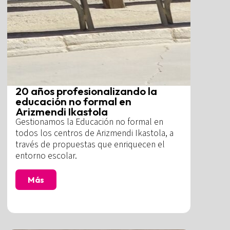
20 años profesionalizando la
educación no formal en
Arizmendi Ikastola
Gestionamos la Educación no formal en
todos los centros de Arizmendi Ikastola, a
través de propuestas que enriquecen el
entorno escolar.
Más