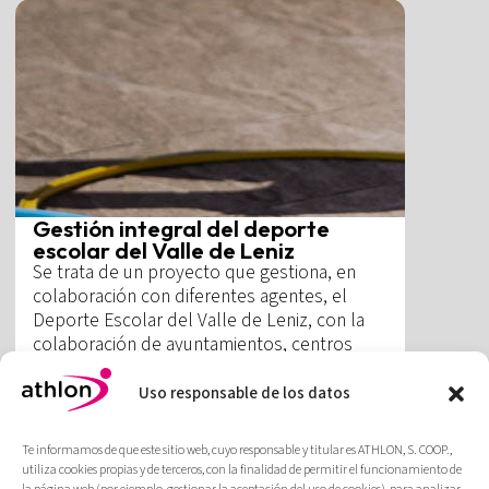
Gestión integral del deporte
escolar del Valle de Leniz
Se trata de un proyecto que gestiona, en
colaboración con diferentes agentes, el
Deporte Escolar del Valle de Leniz, con la
colaboración de ayuntamientos, centros
escolares y Diputaciones Forales.
Uso responsable de los datos
Más
Te informamos de que este sitio web, cuyo responsable y titular es ATHLON, S. COOP.,
utiliza cookies propias y de terceros, con la finalidad de permitir el funcionamiento de