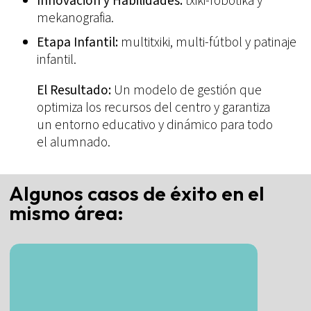
Innovación y Habilidades:
txiki-robotika y
mekanografia.
Etapa Infantil:
multitxiki, multi-fútbol y patinaje
infantil.
El Resultado:
Un modelo de gestión que
optimiza los recursos del centro y garantiza
un entorno educativo y dinámico para todo
el alumnado.
Algunos casos de éxito en el
mismo área: