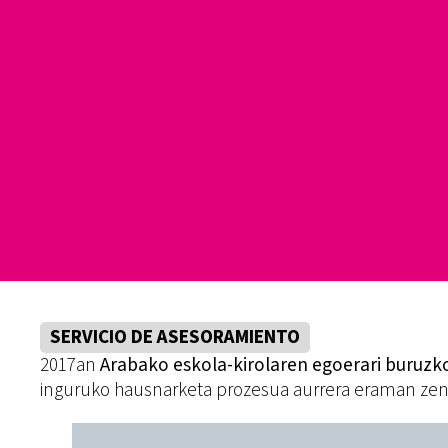
SERVICIO DE ASESORAMIENTO
2017an
Arabako eskola-kirolaren egoerari buruz
inguruko hausnarketa prozesua aurrera eraman zen