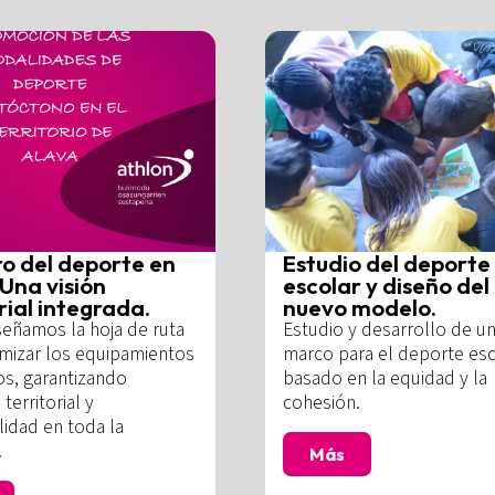
ro del deporte en
Estudio del deporte
Una visión
escolar y diseño del
rial integrada.
nuevo modelo.
eñamos la hoja de ruta
Estudio y desarrollo de u
imizar los equipamientos
marco para el deporte esc
os, garantizando
basado en la equidad y la
 territorial y
cohesión.
lidad en toda la
.
Más