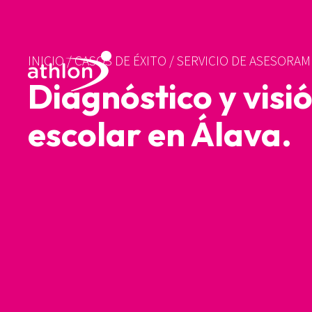
INICIO
/
CASOS DE ÉXITO
/
SERVICIO DE ASESORA
Diagnóstico y visi
escolar en Álava.