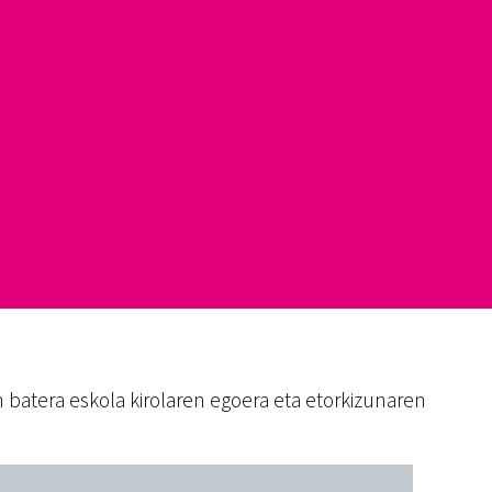
 batera eskola kirolaren egoera eta etorkizunaren