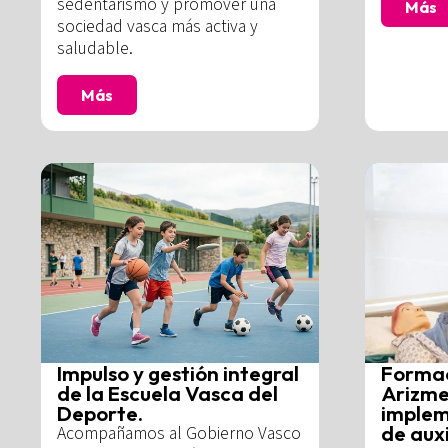
sedentarismo y promover una
Más
sociedad vasca más activa y
saludable.
Más
Impulso y gestión integral
Formac
de la Escuela Vasca del
Arizme
Deporte.
implem
de aux
Acompañamos al Gobierno Vasco