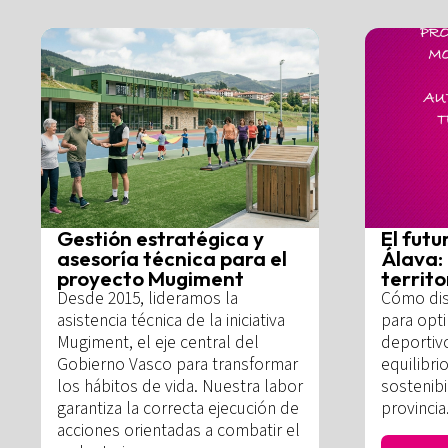
Gestión estratégica y
El futu
asesoría técnica para el
Álava: 
proyecto Mugiment
territo
Desde 2015, lideramos la
Cómo dis
asistencia técnica de la iniciativa
para opt
Mugiment, el eje central del
deportiv
Gobierno Vasco para transformar
equilibrio
los hábitos de vida. Nuestra labor
sostenibi
garantiza la correcta ejecución de
provincia
acciones orientadas a combatir el