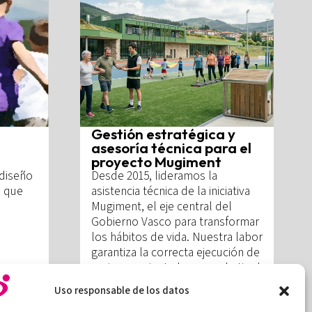
Gestión estratégica y
asesoría técnica para el
proyecto Mugiment
 diseño
Desde 2015, lideramos la
s que
asistencia técnica de la iniciativa
Mugiment, el eje central del
Gobierno Vasco para transformar
los hábitos de vida. Nuestra labor
garantiza la correcta ejecución de
acciones orientadas a combatir el
sedentarismo y promover una
Uso responsable de los datos
sociedad vasca más activa y