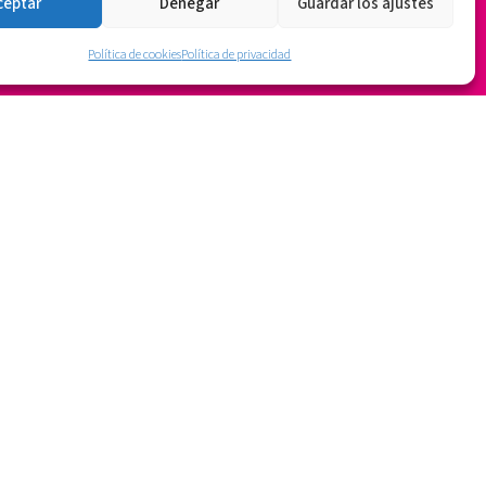
ceptar
Denegar
Guardar los ajustes
Política de cookies
Política de privacidad