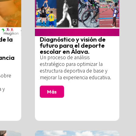
de la
Diagnóstico y visión de
futuro para el deporte
escolar en Álava.
ancia
Un proceso de análisis
estratégico para optimizar la
estructura deportiva de base y
sobre
mejorar la experiencia educativa.
a y
Más