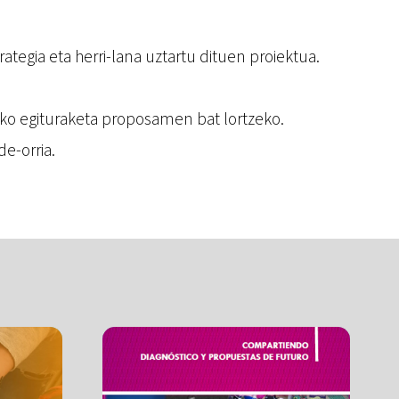
ategia eta herri-lana uztartu dituen proiektua.
uneko egituraketa proposamen bat lortzeko.
de-orria.