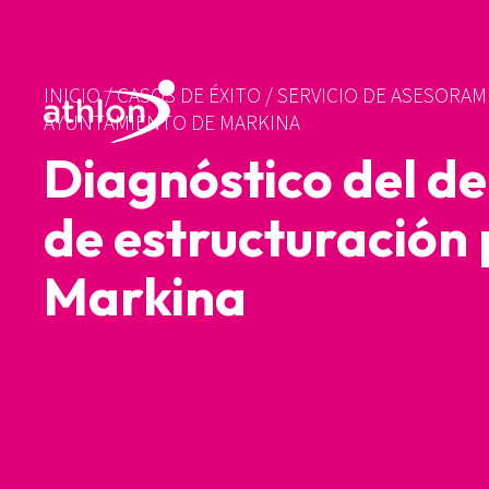
INICIO
/
CASOS DE ÉXITO
/
SERVICIO DE ASESORA
AYUNTAMIENTO DE MARKINA
Diagnóstico del d
de estructuración
Markina