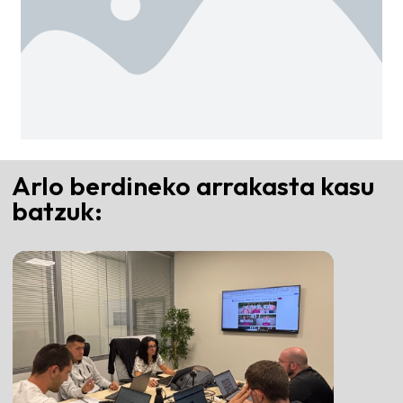
Arlo berdineko arrakasta kasu
batzuk: