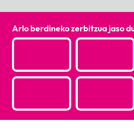
Arlo berdineko zerbitzua jaso d