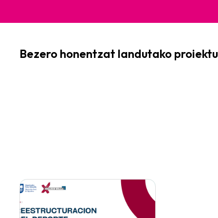
Bezero honentzat landutako proiektu