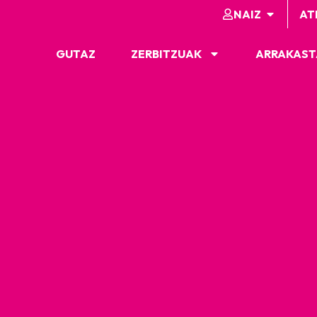
NAIZ
AT
GUTAZ
ZERBITZUAK
ARRAKAST