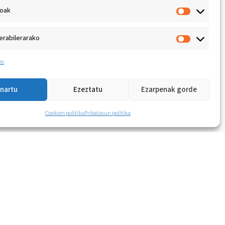
koak
erabilerarako
es
nartu
Ezeztatu
Ezarpenak gorde
Cookien politika
Pribatasun politika