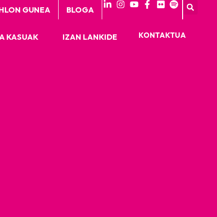
HLON GUNEA
BLOGA
KONTAKTUA
A KASUAK
IZAN LANKIDE