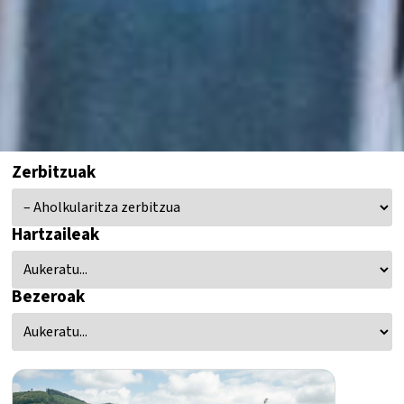
Zerbitzuak
Hartzaileak
Bezeroak