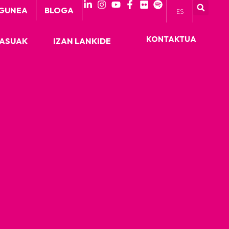
GUNEA
BLOGA
ES
KONTAKTUA
KASUAK
IZAN LANKIDE