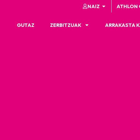
NAIZ
ATHLON 
GUTAZ
ZERBITZUAK
ARRAKASTA 