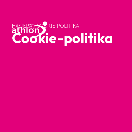
HASIERA
/
COOKIE-POLITIKA
Cookie-politika