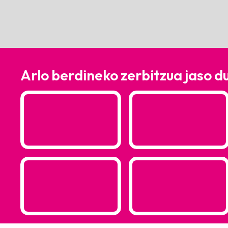
Arlo berdineko zerbitzua jaso d