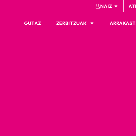
NAIZ
AT
GUTAZ
ZERBITZUAK
ARRAKAST