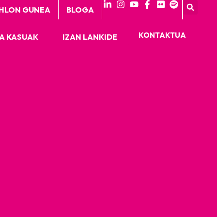
HLON GUNEA
BLOGA
KONTAKTUA
A KASUAK
IZAN LANKIDE