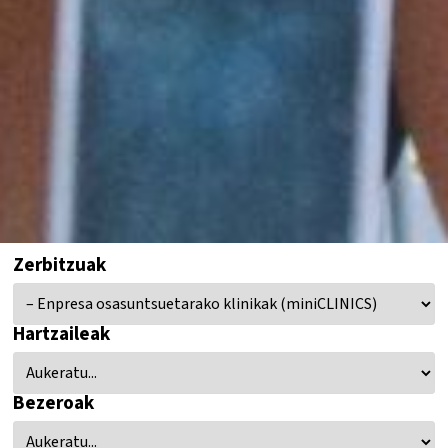
Zerbitzuak
Hartzaileak
Bezeroak