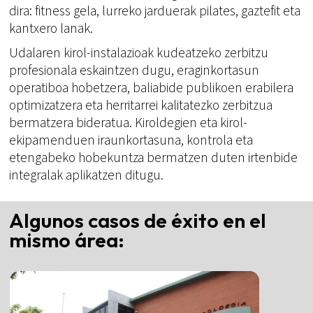
dira: fitness gela, lurreko jarduerak pilates, gaztefit eta
kantxero lanak.
Udalaren kirol-instalazioak kudeatzeko zerbitzu
profesionala eskaintzen dugu, eraginkortasun
operatiboa hobetzera, baliabide publikoen erabilera
optimizatzera eta herritarrei kalitatezko zerbitzua
bermatzera bideratua. Kiroldegien eta kirol-
ekipamenduen iraunkortasuna, kontrola eta
etengabeko hobekuntza bermatzen duten irtenbide
integralak aplikatzen ditugu.
Algunos casos de éxito en el
mismo área: