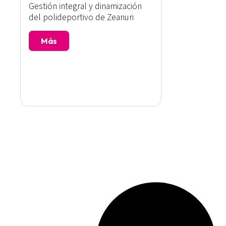
Gestión integral y dinamización
del polideportivo de Zeanuri
Más