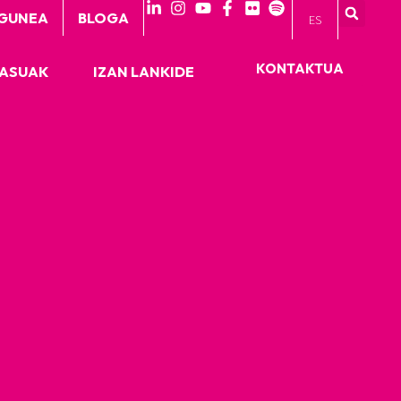
GUNEA
BLOGA
ES
KONTAKTUA
KASUAK
IZAN LANKIDE