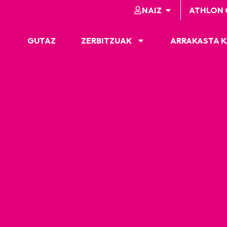
NAIZ
ATHLON 
GUTAZ
ZERBITZUAK
ARRAKASTA 