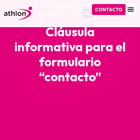
INICIO
/
CLÁUSULA INFORMATIVA PARA EL
CONTACTO
FORMULARIO “CONTACTO”
Cláusula
informativa para el
formulario
“contacto”