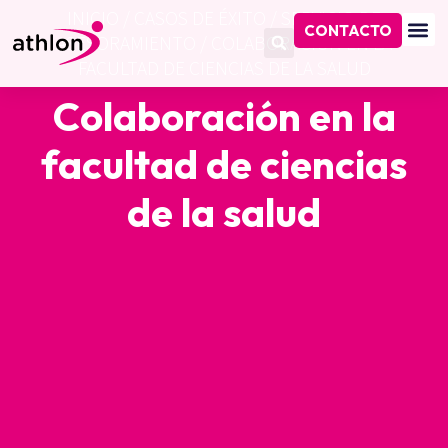
INICIO
/
CASOS DE ÉXITO
/
SERVICIO DE
CONTACTO
ASESORAMIENTO
/
COLABORACIÓN EN LA
FACULTAD DE CIENCIAS DE LA SALUD
Colaboración en la
facultad de ciencias
de la salud