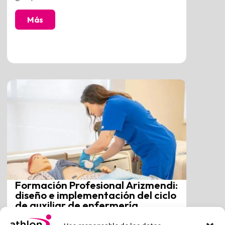
Más
Formación Profesional Arizmendi:
diseño e implementación del ciclo
de auxiliar de enfermería