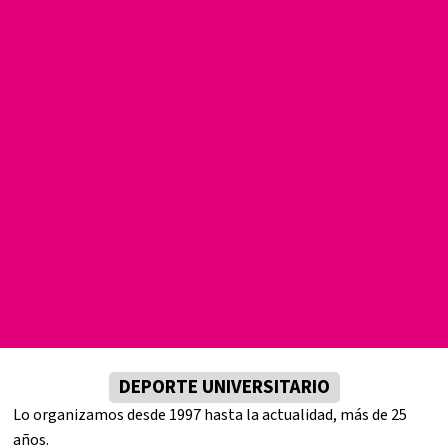
DEPORTE UNIVERSITARIO
Lo organizamos desde 1997 hasta la actualidad, más de 25
años.