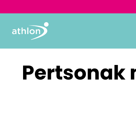
Pertsonak 