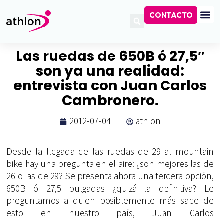
CONTACTO
Las ruedas de 650B ó 27,5″
son ya una realidad:
entrevista con Juan Carlos
Cambronero.
2012-07-04
athlon
Desde la llegada de las ruedas de 29 al mountain
bike hay una pregunta en el aire: ¿son mejores las de
26 o las de 29? Se presenta ahora una tercera opción,
650B ó 27,5 pulgadas ¿quizá la definitiva? Le
preguntamos a quien posiblemente más sabe de
esto en nuestro país, Juan Carlos