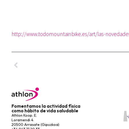
http://www.todomountainbike.es/art/las-novedad
Fomentamos la actividad física
como hábito de vida saludable
Athlon Koop. E.
Loramendi 4
20500 Arrasate (Gipuzkoa)