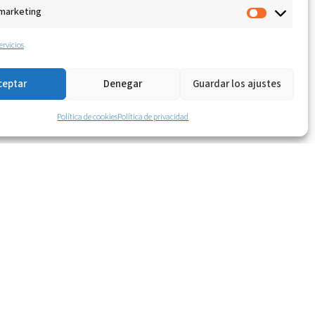
 marketing
ervicios
ceptar
Denegar
Guardar los ajustes
Política de cookies
Política de privacidad