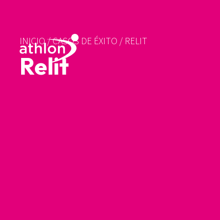
INICIO
/
CASOS DE ÉXITO
/
RELIT
Relit