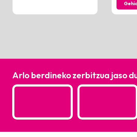
Gehi
Arlo berdineko zerbitzua jaso d