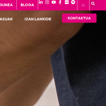
GUNEA
BLOGA
ES
KONTAKTUA
KASUAK
IZAN LANKIDE