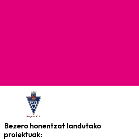
Bezero honentzat landutako
proiektuak: