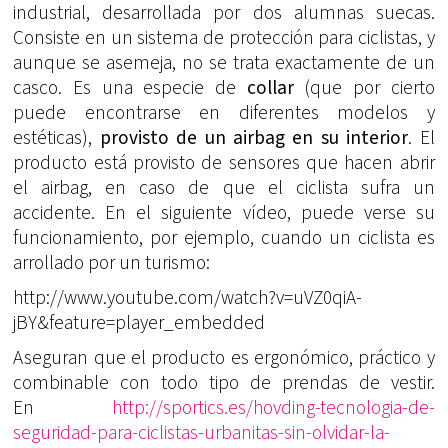
industrial, desarrollada por dos alumnas suecas.
Consiste en un sistema de protección para ciclistas, y
aunque se asemeja, no se trata exactamente de un
casco. Es una especie de
collar
(que por cierto
puede encontrarse en diferentes modelos y
estéticas),
provisto de un airbag en su interior
. El
producto está provisto de sensores que hacen abrir
el airbag, en caso de que el ciclista sufra un
accidente. En el siguiente vídeo, puede verse su
funcionamiento, por ejemplo, cuando un ciclista es
arrollado por un turismo:
http://www.youtube.com/watch?v=uVZ0qiA-
jBY&feature=player_embedded
Aseguran que el producto es ergonómico, práctico y
combinable con todo tipo de prendas de vestir.
En
http://sportics.es/hovding-tecnologia-de-
seguridad-para-ciclistas-urbanitas-sin-olvidar-la-