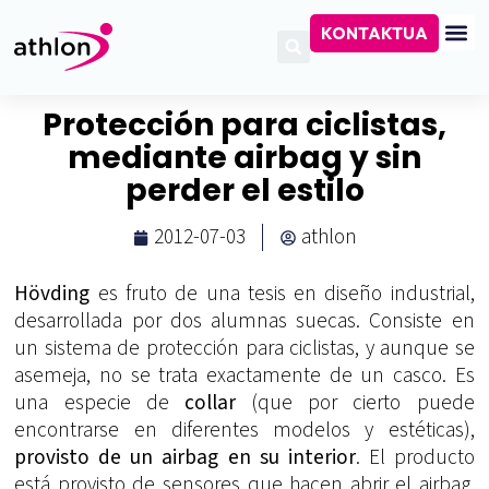
KONTAKTUA
Protección para ciclistas,
mediante airbag y sin
perder el estilo
2012-07-03
athlon
Hövding
es fruto de una tesis en diseño industrial,
desarrollada por dos alumnas suecas. Consiste en
un sistema de protección para ciclistas, y aunque se
asemeja, no se trata exactamente de un casco. Es
una especie de
collar
(que por cierto puede
encontrarse en diferentes modelos y estéticas),
provisto de un airbag en su interior
. El producto
está provisto de sensores que hacen abrir el airbag,