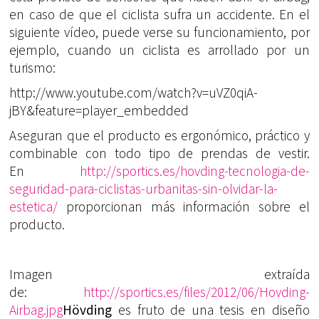
en caso de que el ciclista sufra un accidente. En el
siguiente vídeo, puede verse su funcionamiento, por
ejemplo, cuando un ciclista es arrollado por un
turismo:
http://www.youtube.com/watch?v=uVZ0qiA-
jBY&feature=player_embedded
Aseguran que el producto es ergonómico, práctico y
combinable con todo tipo de prendas de vestir.
En
http://sportics.es/hovding-tecnologia-de-
seguridad-para-ciclistas-urbanitas-sin-olvidar-la-
estetica/
proporcionan más información sobre el
producto.
Imagen extraída
de:
http://sportics.es/files/2012/06/Hovding-
Airbag.jpg
Hövding
es fruto de una tesis en diseño