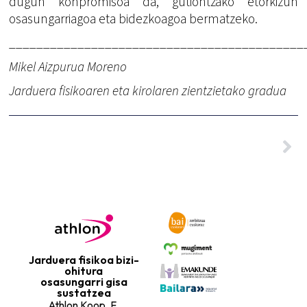
dugun konpromisoa da, gutiontzako etorkizun
osasungarriagoa eta bidezkoagoa bermatzeko.
___________________________________________
Mikel Aizpurua Moreno
Jarduera fisikoaren eta kirolaren zientzietako gradua
Jarduera fisikoa bizi-
ohitura
osasungarri gisa
sustatzea
Athlon Koop. E.