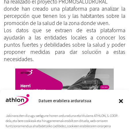
ha realizado el proyecto PROMOSALUDRURAL
donde han creado una plataforma para analizar la
percepción que tienen los y las habitantes sobre la
promoción de la salud de la zona donde viven.
Los datos que se extraen de esta plataforma
ayudarán a las entidades locales a conocer los
puntos fuertes y debilidades sobre la salud y poder
proponer medidas para dar solución a estas
necesidades.
Datuen erabilera arduratsua
Jakinarazten dizugu webgune honen arduraduna eta titularra ATHLON, S. COOP.
dela, eta bere cookieak eta hirugarrenenak erabiltzen dituela, web-orriaren
funtzionamendua ahalbidetzeko (adibidez, cookieen erabileraren onarpena