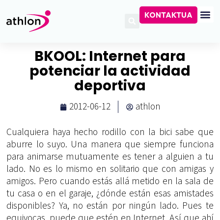
KONTAKTUA
BKOOL: Internet para
potenciar la actividad
deportiva
2012-06-12
athlon
Cualquiera haya hecho rodillo con la bici sabe que
aburre lo suyo. Una manera que siempre funciona
para animarse mutuamente es tener a alguien a tu
lado. No es lo mismo en solitario que con amigas y
amigos. Pero cuando estás allá metido en la sala de
tu casa o en el garaje, ¿dónde están esas amistades
disponibles? Ya, no están por ningún lado. Pues te
equivocas, puede que estén en Internet. Así que ahí