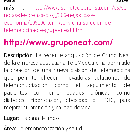
Para saber
más
:
http://www.sunotadeprensa.com/es/ver-
notas-de-prensa-blog/266-negocios-y-
economia/109106-tcm-work-una-solucion-de-
telemedicina-de-grupo-neat.html
http://www.gruponeat.com/
Descripción
: La reciente adquisición de Grupo Neat
de la empresa australiana TeleMedCare ha permitido
la creación de una nueva división de telemedicina
que permite ofrecer innovadoras soluciones de
telemonitorización como el seguimiento de
pacientes con enfermedades crónicas como
diabetes, hipertensión, obesidad o EPOC, para
mejorar su atención y calidad de vida.
Lugar
: España- Mundo
Área
: Telemonotorización y salud