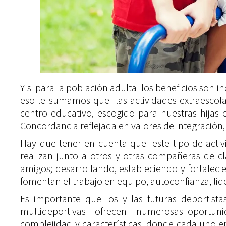
Y si para la población adulta los beneficios son in
eso le sumamos que las actividades extraescolar
centro educativo, escogido para nuestras hijas 
Concordancia reflejada en valores de integración
Hay que tener en cuenta que este tipo de activi
realizan junto a otros y otras compañeras de c
amigos; desarrollando, estableciendo y fortaleci
fomentan el trabajo en equipo, autoconfianza, li
Es importante que los y las futuras deportista
multideportivas ofrecen numerosas oportunid
complejidad y características, donde cada uno en