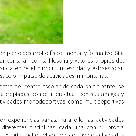
en pleno desarrollo físico, mental y formativo. Si a
 contarán con la filosofía y valores propios del
ncia entre el curriculum escolar y extraescolar.
tico o impulso de actividades minoritarias.
ntro del centro escolar de cada participante, se
s apropiadas donde interactuar con sus amigas y
 actividades monodeportivas, como multideportivas
 experiencias varias. Para ello las actividades
ferentes disciplinas, cada una con su propia
El principal objetivo de este tipo de actividades