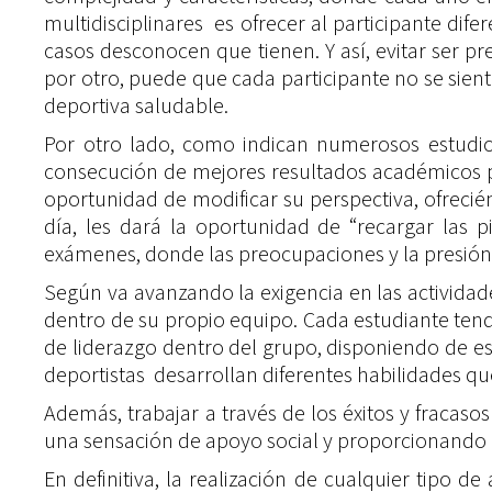
multidisciplinares es ofrecer al participante d
casos desconocen que tienen. Y así, evitar ser p
por otro, puede que cada participante no se sie
deportiva saludable.
Por otro lado, como indican numerosos estudios 
consecución de mejores resultados académicos po
oportunidad de modificar su perspectiva, ofrecién
día, les dará la oportunidad de “recargar las 
exámenes, donde las preocupaciones y la presión
Según va avanzando la exigencia en las actividad
dentro de su propio equipo. Cada estudiante ten
de liderazgo dentro del grupo, disponiendo de 
deportistas desarrollan diferentes habilidades que
Además, trabajar a través de los éxitos y fracaso
una sensación de apoyo social y proporcionando a 
En definitiva, la realización de cualquier tipo d