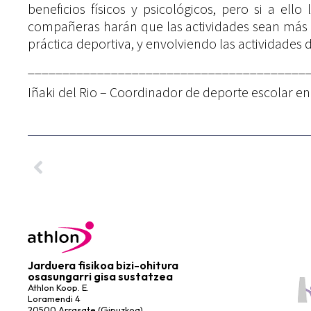
beneficios físicos y psicológicos, pero si a e
compañeras harán que las actividades sean más
práctica deportiva, y envolviendo las actividades 
________________________________________
Iñaki del Rio – Coordinador de deporte escolar en
Jarduera fisikoa bizi-ohitura
osasungarri gisa sustatzea
Athlon Koop. E.
Loramendi 4
20500 Arrasate (Gipuzkoa)