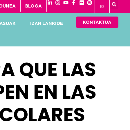
GUNEA
BLOGA
ES
KONTAKTUA
KASUAK
IZAN LANKIDE
A QUE LAS
PEN EN LAS
SCOLARES