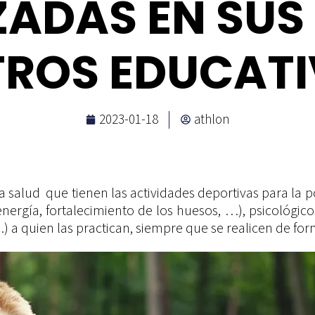
ADAS EN SUS
ROS EDUCAT
2023-01-18
athlon
a salud que tienen las actividades deportivas para la
nergía, fortalecimiento de los huesos, …), psicológicos
) a quien las practican, siempre que se realicen de fo