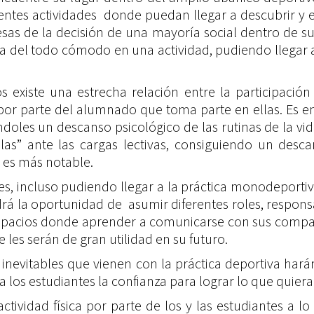
iferentes actividades donde puedan llegar a descubrir
resas de la decisión de una mayoría social dentro de
nta del todo cómodo en una actividad, pudiendo llegar
existe una estrecha relación entre la participación
r parte del alumnado que toma parte en ellas. Es en 
doles un descanso psicológico de las rutinas de la vi
pilas” ante las cargas lectivas, consiguiendo un d
 es más notable.
es, incluso pudiendo llegar a la práctica monodeportiv
drá la oportunidad de asumir diferentes roles, respon
espacios donde aprender a comunicarse con sus compañ
 les serán de gran utilidad en su futuro.
s inevitables que vienen con la práctica deportiva ha
los estudiantes la confianza para lograr lo que quiera
e actividad física por parte de los y las estudiantes 