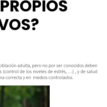
 PROPIOS
IVOS?
 población adulta, pero no por ser conocidos deben
 (control de los niveles de estrés, …) , y de salud
rma correcta y en medios controlados.