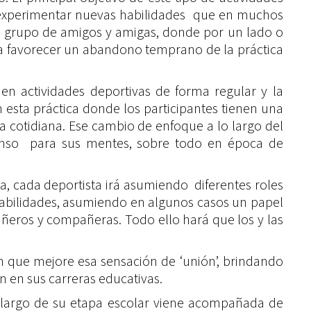
 y experimentar nuevas habilidades que en muchos
 su grupo de amigos y amigas, donde por un lado o
 a favorecer un abandono temprano de la práctica
 en actividades deportivas de forma regular y la
esta práctica donde los participantes tienen una
da cotidiana. Ese cambio de enfoque a lo largo del
escanso para sus mentes, sobre todo en época de
a, cada deportista irá asumiendo diferentes roles
sabilidades, asumiendo en algunos casos un papel
eros y compañeras. Todo ello hará que los y las
rán que mejore esa sensación de ‘unión’, brindando
n en sus carreras educativas.
a lo largo de su etapa escolar viene acompañada de