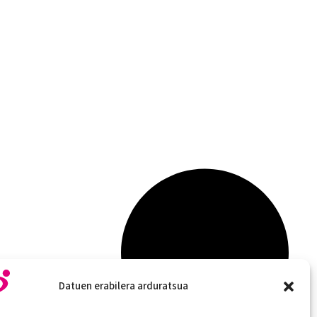
Datuen erabilera arduratsua