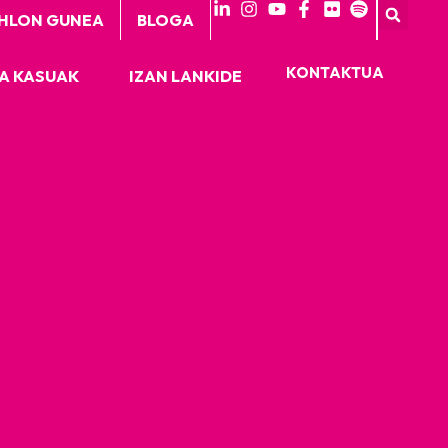
HLON GUNEA
BLOGA
KONTAKTUA
A KASUAK
IZAN LANKIDE