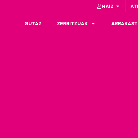
NAIZ
AT
GUTAZ
ZERBITZUAK
ARRAKAST