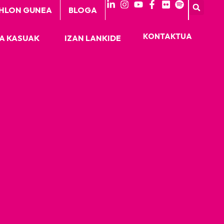
HLON GUNEA
BLOGA
KONTAKTUA
A KASUAK
IZAN LANKIDE