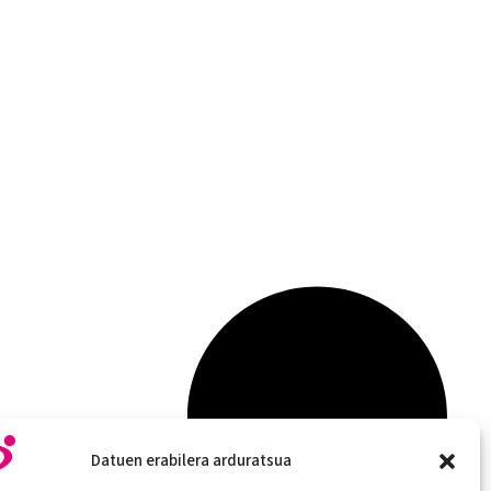
Datuen erabilera arduratsua