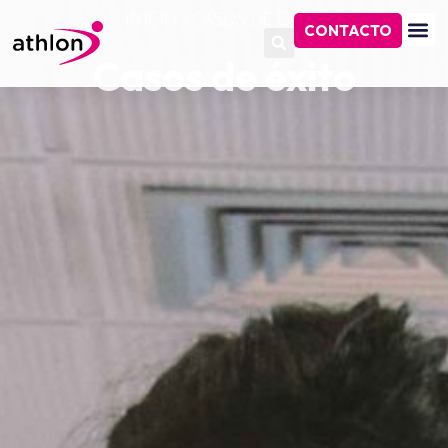
INICIO
/
CASOS DE ÉXITO
CONTACTO
Casos de éxito