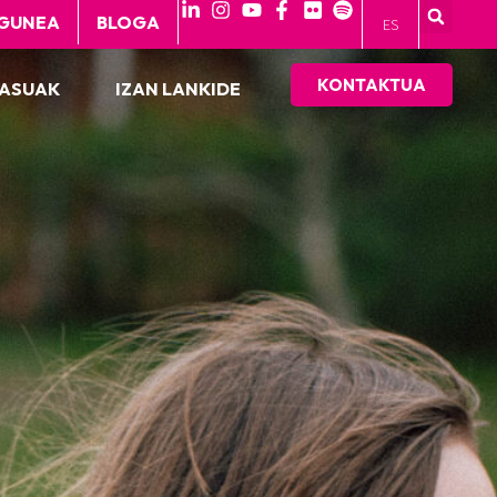
GUNEA
BLOGA
ES
KONTAKTUA
KASUAK
IZAN LANKIDE