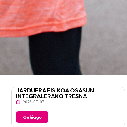
JARDUERA FISIKOA OSASUN
INTEGRALERAKO TRESNA
2026-07-07
Gehiago