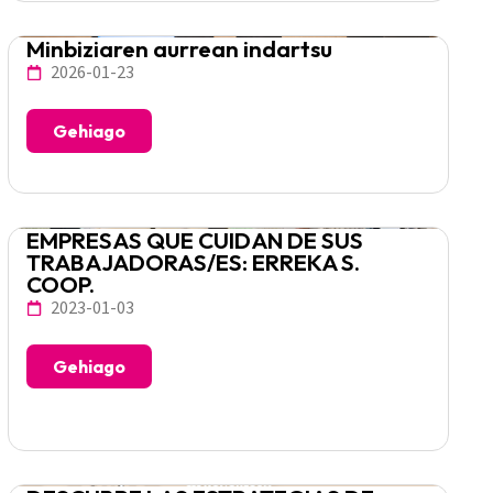
Minbiziaren aurrean indartsu
2026-01-23
Gehiago
EMPRESAS QUE CUIDAN DE SUS
TRABAJADORAS/ES: ERREKA S.
COOP.
2023-01-03
Gehiago