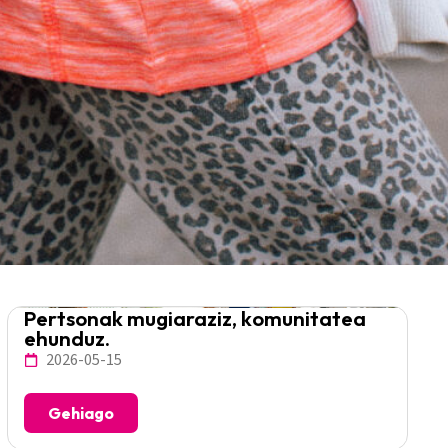
Pertsonak mugiaraziz, komunitatea
ehunduz.
2026-05-15
Gehiago