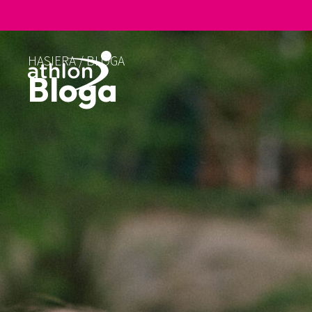
HASIERA
/
BLOGA
Bloga