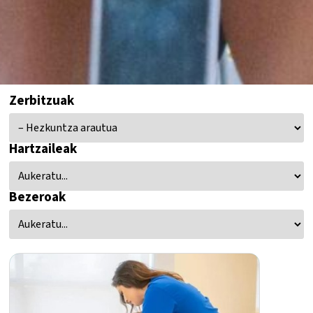
Zerbitzuak
Hartzaileak
Bezeroak